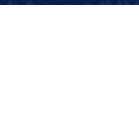
Servicios
Nuestros servicios tecnológicos cuentan con una
cobertura en tres áreas